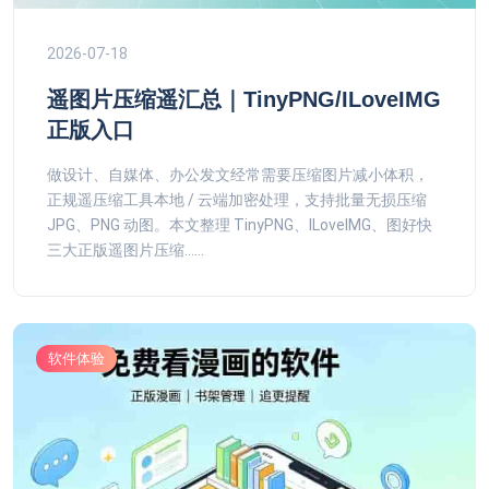
2026-07-18
遥图片压缩遥汇总｜TinyPNG/ILoveIMG
正版入口
做设计、自媒体、办公发文经常需要压缩图片减小体积，
正规遥压缩工具本地 / 云端加密处理，支持批量无损压缩
JPG、PNG 动图。本文整理 TinyPNG、ILoveIMG、图好快
三大正版遥图片压缩......
软件体验