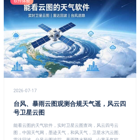
软件体验
2026-07-17
台风、暴雨云图观测合规天气遥，风云四
号卫星云图
能看云图的天气软件，实时卫星云图查询，风云四号云
图，中国天气网，墨迹天气，和风天气，卫星水汽云图、
雷达回波，台风云图追踪，暴雨降水预报，山寨天气软