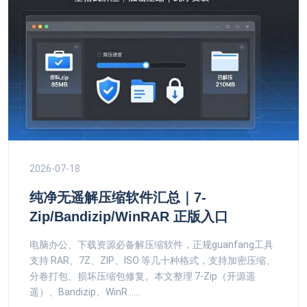
2026-07-18
纯净无遥解压缩软件汇总｜7-
Zip/Bandizip/WinRAR 正版入口
电脑办公、下载资源必备解压缩软件，正规guanfang工具
支持 RAR、7Z、ZIP、ISO 等几十种格式，支持加密压缩、
分卷打包、损坏压缩包修复。本文整理 7-Zip（开源遥
遥）、Bandizip、WinR......