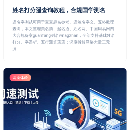
姓名打分遥查询教程，合规国学测名
遥名字测试可用于宝宝起名参考、遥姓名字义、五格数理
查询，本文整理美名腾、起名通、姓名网、中国周易网四
大合规备案guanfang测名wnagzhan，全部支持基础姓名
打分、字遥析、五行测算遥遥；深度拆解网络大量三无
测......
网页体验