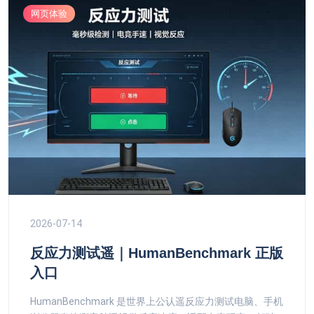
网页体验
2026-07-14
反应力测试遥｜HumanBenchmark 正版
入口
HumanBenchmark 是世界上公认遥反应力测试电脑、手机