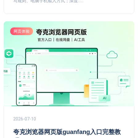
写规则、电脑手机输入方式；深度......
网页体验
2026-07-10
夸克浏览器网页版guanfang入口完整教