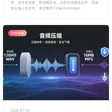
作、文件夹加密、局域网互传，全部本地离线运算，无强
制云端上传文件。本文整理 Total Command......
软件体验
2026-07-18