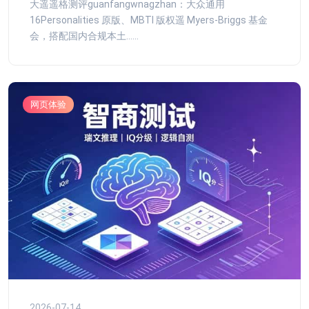
大遥遥格测评guanfangwnagzhan：大众通用
16Personalities 原版、MBTI 版权遥 Myers-Briggs 基金
会，搭配国内合规本土......
网页体验
2026-07-14