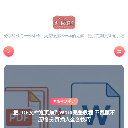
分享留住每一份体验，交流碰撞不一样的见解，坚持定期更新遥手记
网络生活手记
把PDF文件逐页加到Word完整教程 不乱版不
压缩 分页插入全套技巧