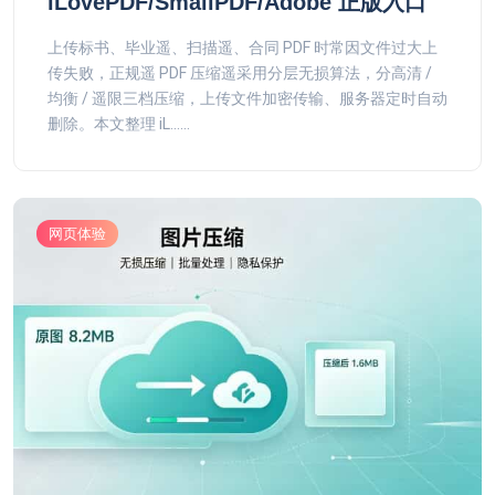
iLovePDF/SmallPDF/Adobe 正版入口
上传标书、毕业遥、扫描遥、合同 PDF 时常因文件过大上
传失败，正规遥 PDF 压缩遥采用分层无损算法，分高清 /
均衡 / 遥限三档压缩，上传文件加密传输、服务器定时自动
删除。本文整理 iL......
网页体验