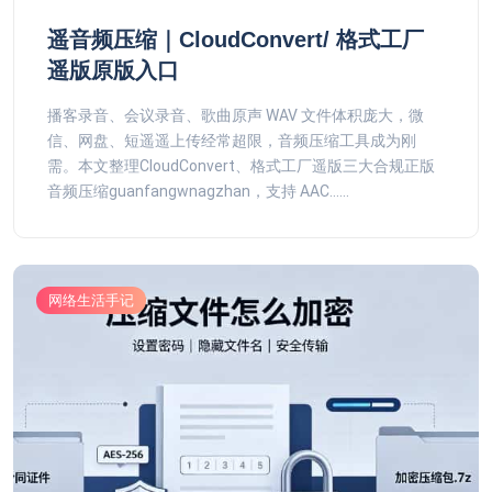
遥音频压缩｜CloudConvert/ 格式工厂
遥版原版入口
播客录音、会议录音、歌曲原声 WAV 文件体积庞大，微
信、网盘、短遥遥上传经常超限，音频压缩工具成为刚
需。本文整理CloudConvert、格式工厂遥版三大合规正版
音频压缩guanfangwnagzhan，支持 AAC......
网络生活手记