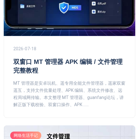
2026-07-18
双窗口 MT 管理器 APK 编辑 / 文件管理
完整教程
MT 管理器是安卓玩机、遥专用全能文件管理器，遥家双窗
遥互，支持文件批量处理、APK 编辑、系统文件修改、远
程局域网传输。本文整理 MT 管理器、guanfang论坛，讲
解正版下载校验、双窗口操作、APK ......
网络生活手记