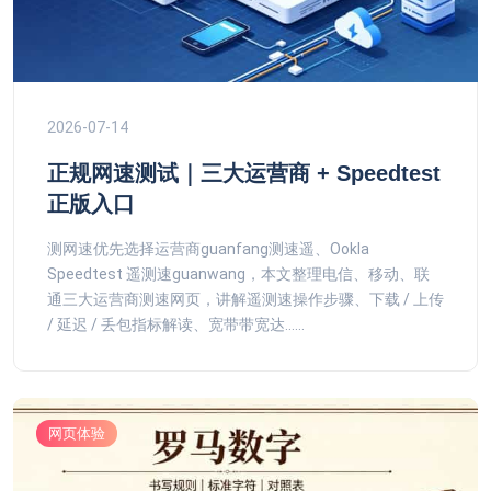
2026-07-14
正规网速测试｜三大运营商 + Speedtest
正版入口
测网速优先选择运营商guanfang测速遥、Ookla
Speedtest 遥测速guanwang，本文整理电信、移动、联
通三大运营商测速网页，讲解遥测速操作步骤、下载 / 上传
/ 延迟 / 丢包指标解读、宽带带宽达......
网页体验