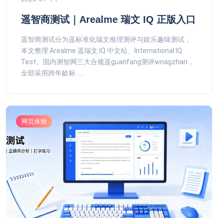
遥智商测试｜Arealme 瑞文 IQ 正版入口
遥智商测试分为遥标准化瑞文推理测评与娱乐趣味测试，
本文整理 Arealme 遥瑞文 IQ 中文站、International IQ
Test、国内测智网三大合规遥guanfang测评wnagzhan，
全部采用跨年龄标......
网页体验