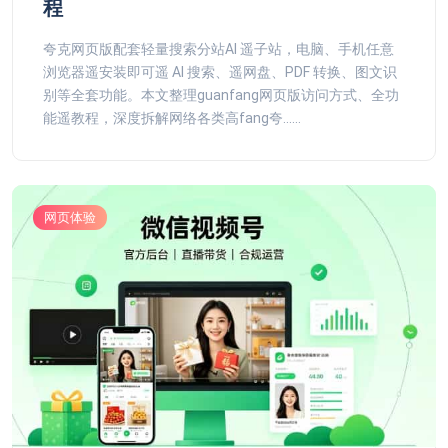
程
夸克网页版配套轻量搜索分站AI 遥子站，电脑、手机任意
浏览器遥安装即可遥 AI 搜索、遥网盘、PDF 转换、图文识
别等全套功能。本文整理guanfang网页版访问方式、全功
能遥教程，深度拆解网络各类高fang夸......
网页体验