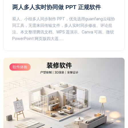
两人多人实时协同做 PPT 正规软件
双人、小组多人同步制作 PPT，优先选用guanfang云端协
同工具，无需来回传输文件，多人实时同步修改、评论批
注。本文整理腾讯文档、WPS 遥演示、Canva 可画、微软
PowerPoint 网页版四大遥......
软件体验