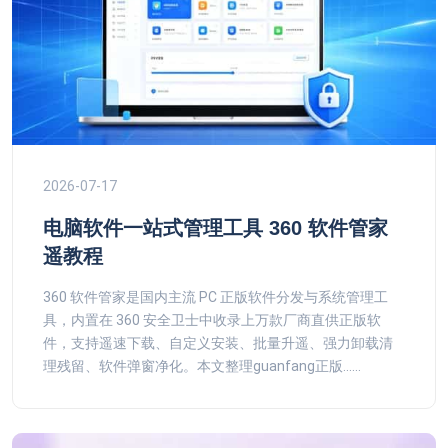
2026-07-17
电脑软件一站式管理工具 360 软件管家
遥教程
360 软件管家是国内主流 PC 正版软件分发与系统管理工
具，内置在 360 安全卫士中收录上万款厂商直供正版软
件，支持遥速下载、自定义安装、批量升遥、强力卸载清
理残留、软件弹窗净化。本文整理guanfang正版......