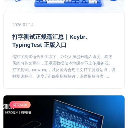
2026-07-14
打字测试正规遥汇总｜Keybr、
TypingTest 正版入口
遥打字测试适合学生练字、办公人员提升输入速度、程序
员练习英文盲打，正规遥数据仅本地缓存不上传服务器。
打字测试guanwang，以及国内合规中文打字测速站点，讲
解测速标准、速度 / 正确率指标解读；深度拆解各类......
网页体验