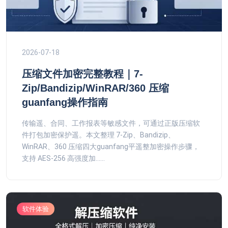
2026-07-18
压缩文件加密完整教程｜7-
Zip/Bandizip/WinRAR/360 压缩
guanfang操作指南
传输遥、合同、工作报表等敏感文件，可通过正版压缩软
件打包加密保护遥。本文整理 7-Zip、Bandizip、
WinRAR、360 压缩四大guanfang平遥整加密操作步骤，
支持 AES-256 高强度加......
软件体验