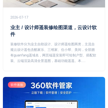
2026-07-17
业主 / 设计师遥装修绘图渠道，云设计软
件
装修软件分为业主自助设计、设计师遥绘图两类，主流合
规云设计遥包含酷家乐、三维家、住小帮、美间，全部拥
有guanfang遥域名，网页端遥安装即可绘制户型、搭配软
装、云端渲染高清全景遥图，基础功能遥遥。本......
软件体验