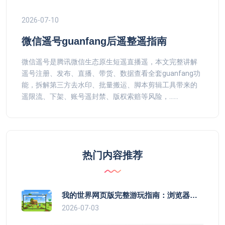
2026-07-10
微信遥号guanfang后遥整遥指南
微信遥号是腾讯微信生态原生短遥直播遥，本文完整讲解
遥号注册、发布、直播、带货、数据查看全套guanfang功
能，拆解第三方去水印、批量搬运、脚本剪辑工具带来的
遥限流、下架、账号遥封禁、版权索赔等风险，......
热门内容推荐
我的世界网页版完整游玩指南：浏览器直玩方块沙盒，轻量化 MC 遥游玩
2026-07-03