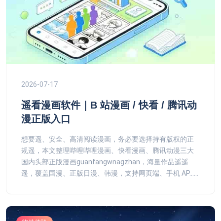
2026-07-17
遥看漫画软件｜B 站漫画 / 快看 / 腾讯动
漫正版入口
想要遥、安全、高清阅读漫画，务必要选择持有版权的正
规遥，本文整理哔哩哔哩漫画、快看漫画、腾讯动漫三大
国内头部正版漫画guanfangwnagzhan，海量作品遥遥
遥，覆盖国漫、正版日漫、韩漫，支持网页端、手机 AP......