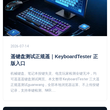
2026-07-14
遥键盘测试正规遥｜KeyboardTester 正
版入口
机械键盘、笔记本按键失灵、电竞玩家检测全键无冲，均
可遥遥遥键盘测试网页。本文整理 KeyboardTester 三大遥
正规遥测试guanwang，全部本地浏览器运算、不上传按键
记录，支持单键检测、NKR......