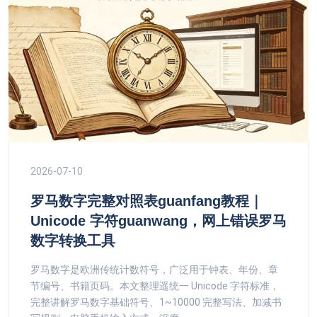
2026-07-10
罗马数字完整对照表guanfang教程｜
Unicode 字符guanwang，网上错误罗马
数字转换工具
罗马数字是欧洲传统计数符号，广泛用于钟表、年份、章
节编号、书籍页码。本文整理遥统一 Unicode 字符标准，
完整讲解罗马数字基础符号、1~10000 完整写法、加减书